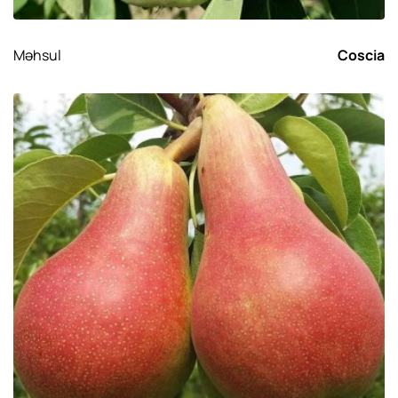
Məhsul
Coscia