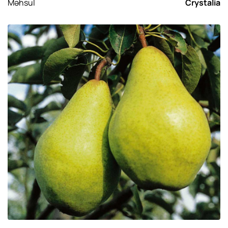
Məhsul
Crystalia