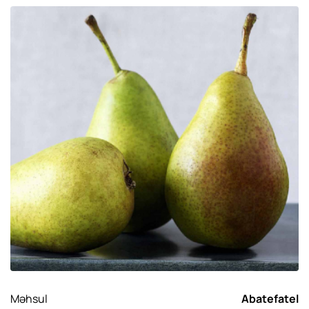
Məhsul
Abatefatel