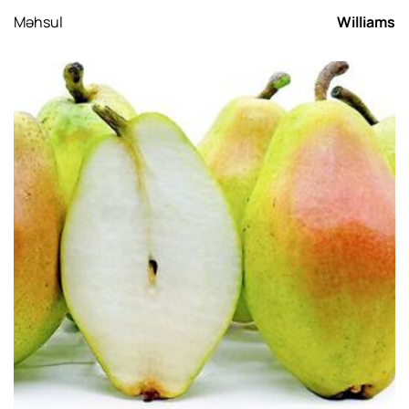
Məhsul
Williams