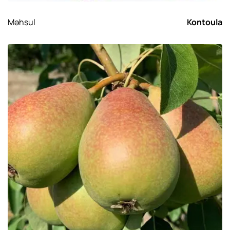
Məhsul
Kontoula