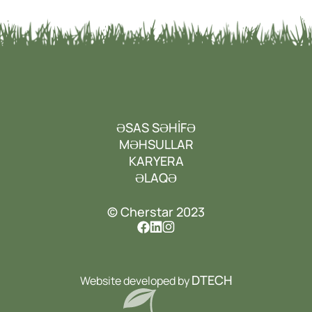
ƏSAS SƏHİFƏ
MƏHSULLAR
KARYERA
ƏLAQƏ
© Cherstar 2023
DTECH
Website developed by