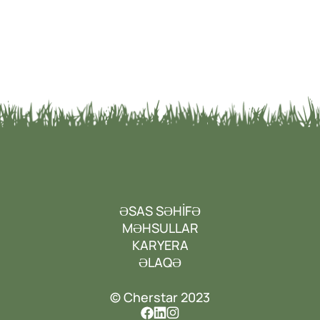
ƏSAS SƏHİFƏ
MƏHSULLAR
KARYERA
ƏLAQƏ
© Cherstar 2023